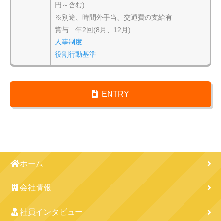
円～含む)
※別途、時間外手当、交通費の支給有
賞与 年2回(8月、12月)
人事制度
役割行動基準
ENTRY
ホーム
会社情報
社員インタビュー